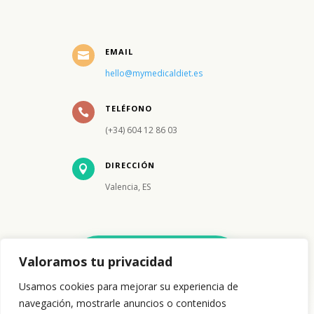
EMAIL

hello@mymedicaldiet.es
TELÉFONO

(+34) 604 12 86 03
DIRECCIÓN

Valencia, ES
PRIMERA CONSULTA
Valoramos tu privacidad
GRATIS
Usamos cookies para mejorar su experiencia de
navegación, mostrarle anuncios o contenidos