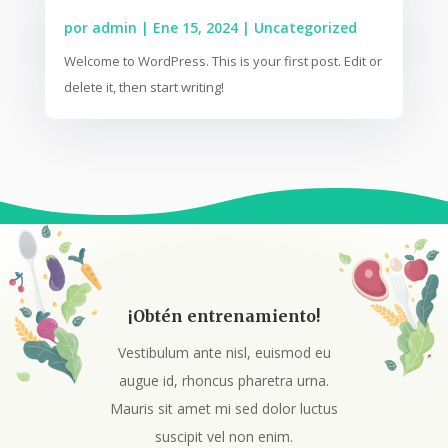
por
admin
|
Ene 15, 2024
|
Uncategorized
Welcome to WordPress. This is your first post. Edit or
delete it, then start writing!
¡Obtén entrenamiento!
Vestibulum ante nisl, euismod eu
augue id, rhoncus pharetra urna.
Mauris sit amet mi sed dolor luctus
suscipit vel non enim.